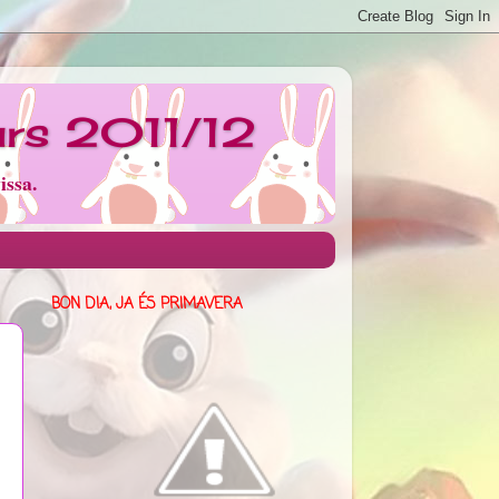
urs 2011/12
issa.
BON DIA, JA ÉS PRIMAVERA