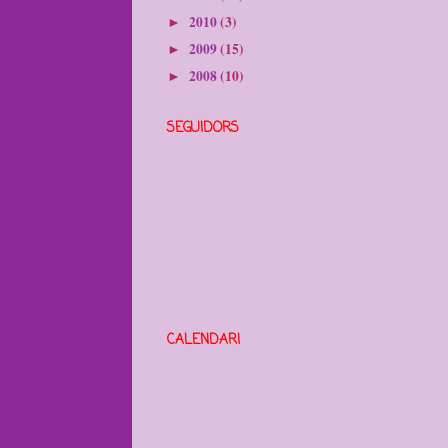
2010
(3)
►
2009
(15)
►
2008
(10)
►
SEGUIDORS
CALENDARI