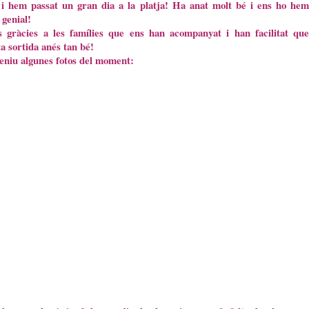
 i hem passat un gran dia a la platja! Ha anat molt bé i ens ho hem
 genial!
s gràcies a les famílies que ens han acompanyat i han facilitat que
a sortida anés tan bé!
eniu algunes fotos del moment: