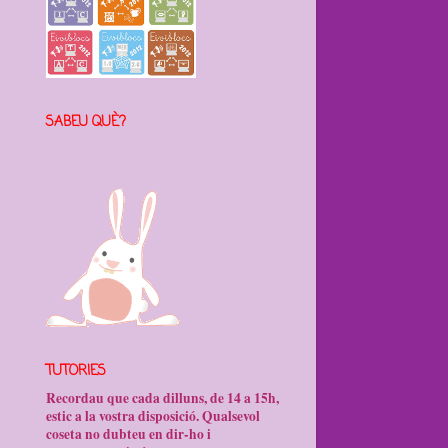
SABEU QUÈ?
TUTORIES
Recordau que cada dilluns, de 14 a 15h,
estic a la vostra disposició. Qualsevol
coseta no dubteu en dir-ho i