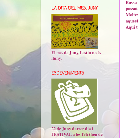
Bossa
passat
LA DITA DEL MES: JUNY
Molte
aquest
Aquí t
El mes de Juny, l'estiu no és
lluny.
ESDEVENIMENTS
22 de Juny darrer dia i
FESTIVAL a les 19h (heu de